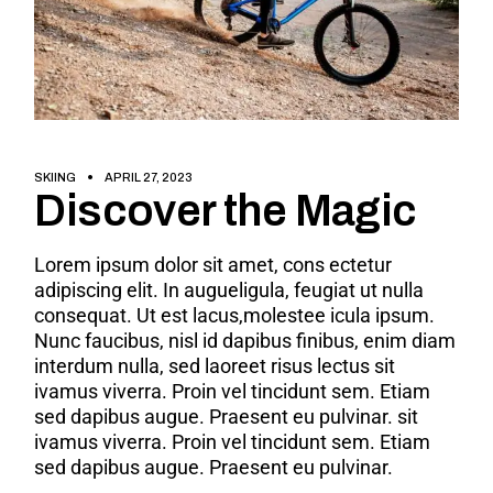
SKIING
APRIL 27, 2023
Discover the Magic
Lorem ipsum dolor sit amet, cons ectetur
adipiscing elit. In augueligula, feugiat ut nulla
consequat. Ut est lacus,molestee icula ipsum.
Nunc faucibus, nisl id dapibus finibus, enim diam
interdum nulla, sed laoreet risus lectus sit
ivamus viverra. Proin vel tincidunt sem. Etiam
sed dapibus augue. Praesent eu pulvinar. sit
ivamus viverra. Proin vel tincidunt sem. Etiam
sed dapibus augue. Praesent eu pulvinar.