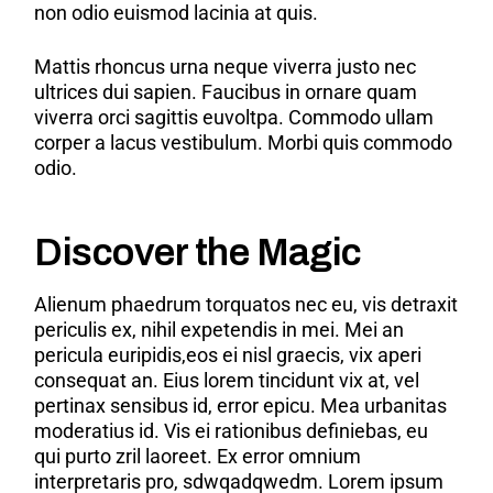
non odio euismod lacinia at quis.
Mattis rhoncus urna neque viverra justo nec
ultrices dui sapien. Faucibus in ornare quam
viverra orci sagittis euvoltpa. Commodo ullam
corper a lacus vestibulum. Morbi quis commodo
odio.
Discover the Magic
Alienum phaedrum torquatos nec eu, vis detraxit
periculis ex, nihil expetendis in mei. Mei an
pericula euripidis,eos ei nisl graecis, vix aperi
consequat an. Eius lorem tincidunt vix at, vel
pertinax sensibus id, error epicu. Mea urbanitas
moderatius id. Vis ei rationibus definiebas, eu
qui purto zril laoreet. Ex error omnium
interpretaris pro, sdwqadqwedm. Lorem ipsum