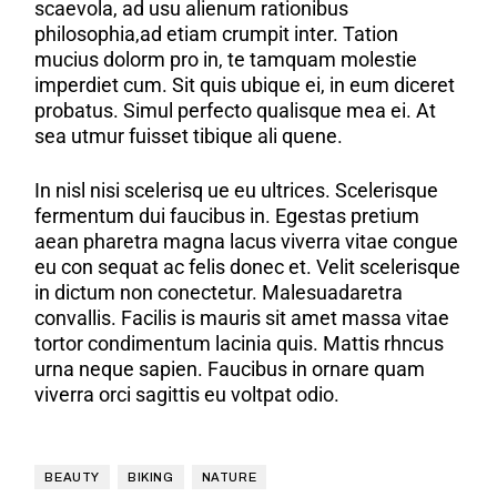
scaevola, ad usu alienum rationibus
philosophia,ad etiam crumpit inter. Tation
mucius dolorm pro in, te tamquam molestie
imperdiet cum. Sit quis ubique ei, in eum diceret
probatus. Simul perfecto qualisque mea ei. At
sea utmur fuisset tibique ali quene.
In nisl nisi scelerisq ue eu ultrices. Scelerisque
fermentum dui faucibus in. Egestas pretium
aean pharetra magna lacus viverra vitae congue
eu con sequat ac felis donec et. Velit scelerisque
in dictum non conectetur. Malesuadaretra
convallis. Facilis is mauris sit amet massa vitae
tortor condimentum lacinia quis. Mattis rhncus
urna neque sapien. Faucibus in ornare quam
viverra orci sagittis eu voltpat odio.
BEAUTY
BIKING
NATURE