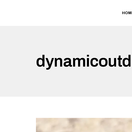
HOM
dynamicoutd