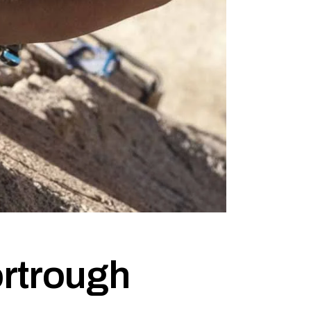
ortrough