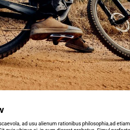
w
scaevola, ad usu alienum rationibus philosophia,ad etiam