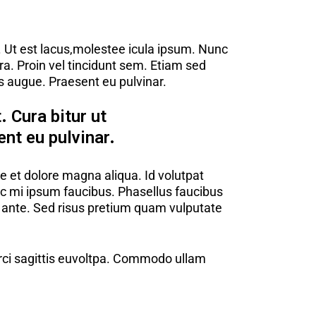
t. Ut est lacus,molestee icula ipsum. Nunc
rra. Proin vel tincidunt sem. Etiam sed
s augue. Praesent eu pulvinar.
. Cura bitur ut
ent eu pulvinar.
e et dolore magna aliqua. Id volutpat
unc mi ipsum faucibus. Phasellus faucibus
in ante. Sed risus pretium quam vulputate
orci sagittis euvoltpa. Commodo ullam