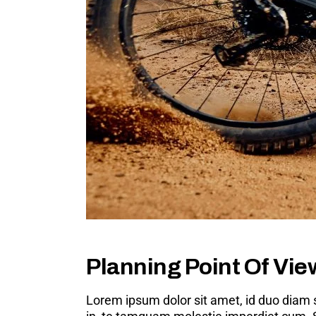
Planning Point Of Vie
Lorem ipsum dolor sit amet, id duo diam 