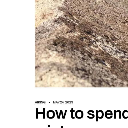
HIKING
MAY 24, 2023
How to spend