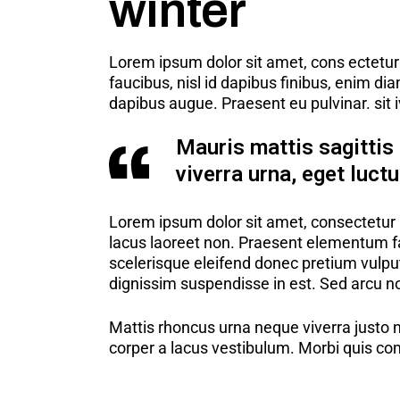
winter
Lorem ipsum dolor sit amet, cons ectetur 
faucibus, nisl id dapibus finibus, enim di
dapibus augue. Praesent eu pulvinar. sit 
Mauris mattis sagittis 
viverra urna, eget luct
Lorem ipsum dolor sit amet, consectetur a
lacus laoreet non. Praesent elementum faci
scelerisque eleifend donec pretium vulput
dignissim suspendisse in est. Sed arcu no
Mattis rhoncus urna neque viverra justo 
corper a lacus vestibulum. Morbi quis c