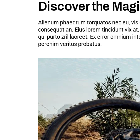
Discover the Mag
Alienum phaedrum torquatos nec eu, vis detr
consequat an. Eius lorem tincidunt vix at,
qui purto zril laoreet. Ex error omnium i
perenim veritus probatus.