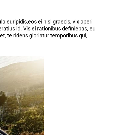
 euripidis,eos ei nisl graecis, vix aperi
atius id. Vis ei rationibus definiebas, eu
t, te ridens gloriatur temporibus qui,